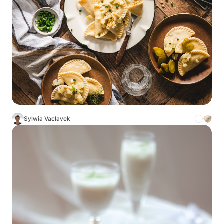
Sylwia Vaclavek