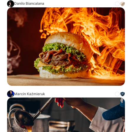
Danilo Biancalana
Marcin Kaźmieruk