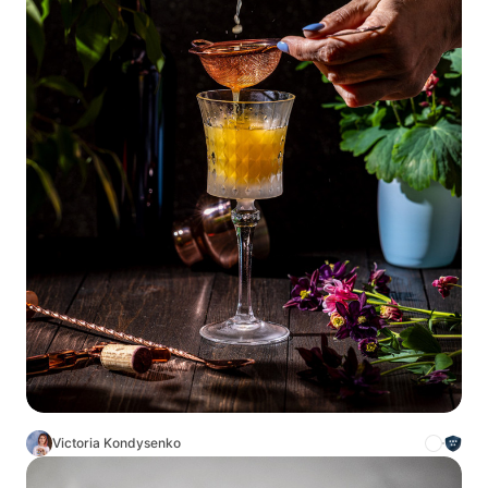
Victoria Kondysenko