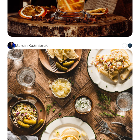
Marcin Kaźmieruk