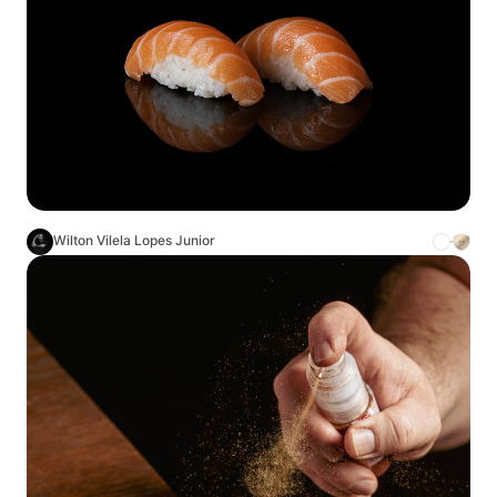
Wilton Vilela Lopes Junior