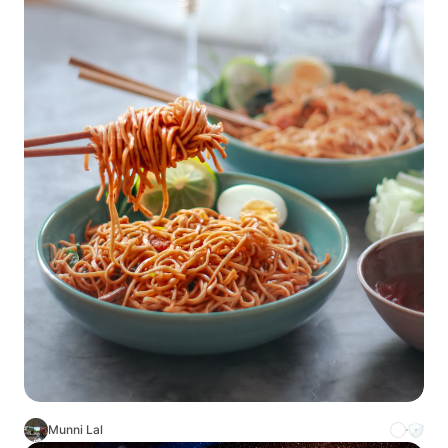
Munni Lal