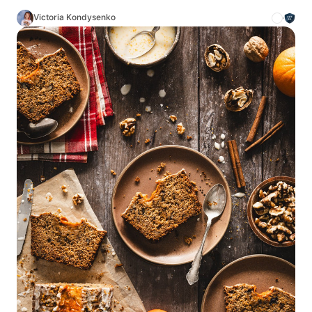
Victoria Kondysenko