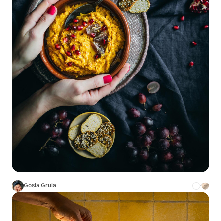
Gosia Grula