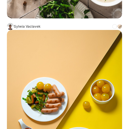
Sylwia Vaclavek