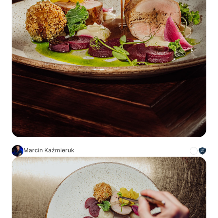
Marcin Kaźmieruk