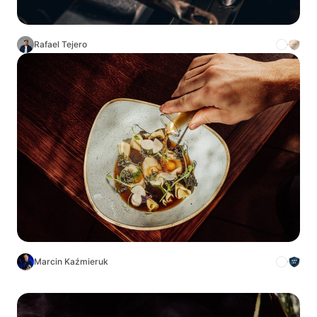
Rafael Tejero
Marcin Kaźmieruk