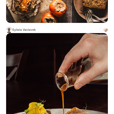
Sylwia Vaclavek