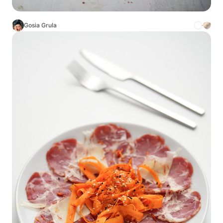
Gosia Grula