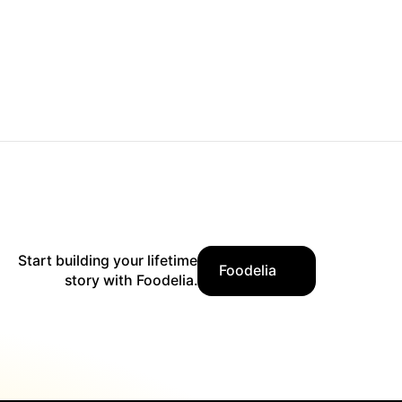
Start building your lifetime
Foodelia
story with Foodelia.