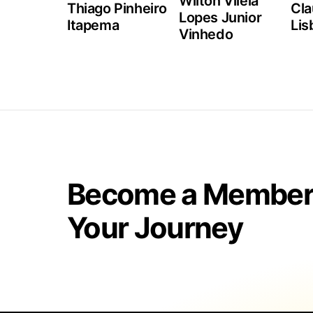
Wilton Vilela
Thiago Pinheiro
Cla
Lopes Junior
Itapema
Lis
Vinhedo
Become a Member 
Your Journey