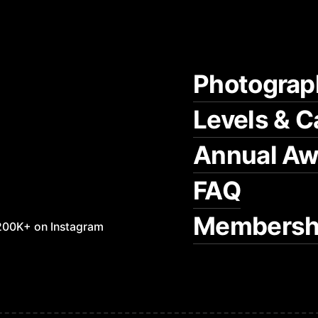
Photograp
Levels & C
Annual Aw
FAQ
Membersh
200K+ on Instagram