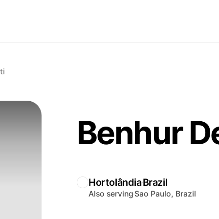
ti
Benhur De
Hortolândia
Brazil
Also serving
Sao Paulo, Brazil