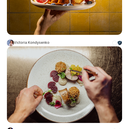
Victoria Kondysenko