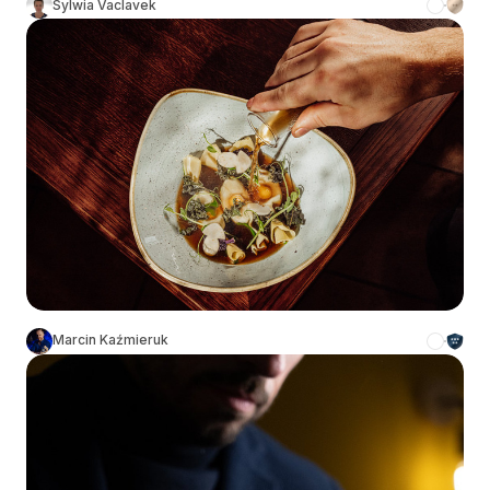
Sylwia Vaclavek
Marcin Kaźmieruk