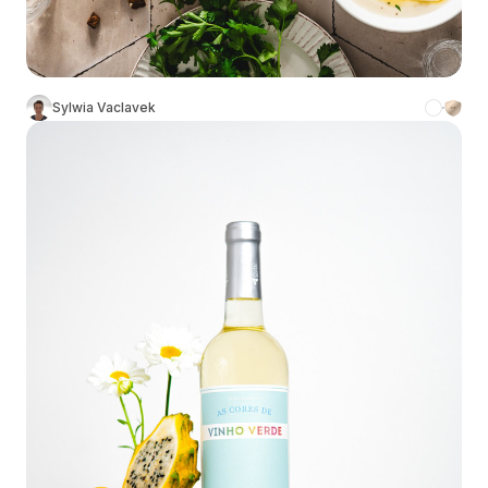
Sylwia Vaclavek