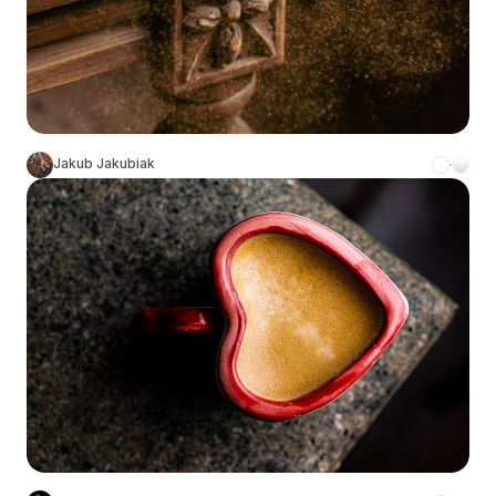
Jakub Jakubiak