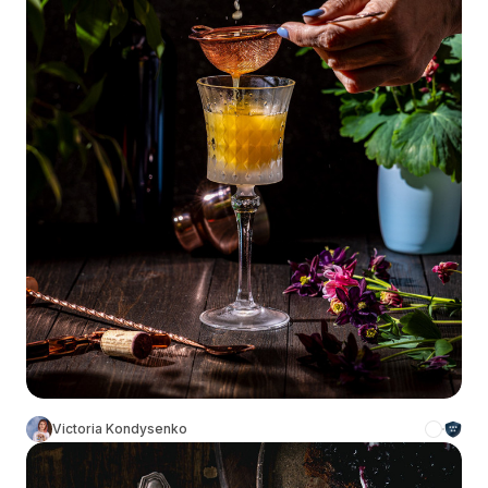
Victoria Kondysenko