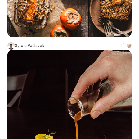
Sylwia Vaclavek