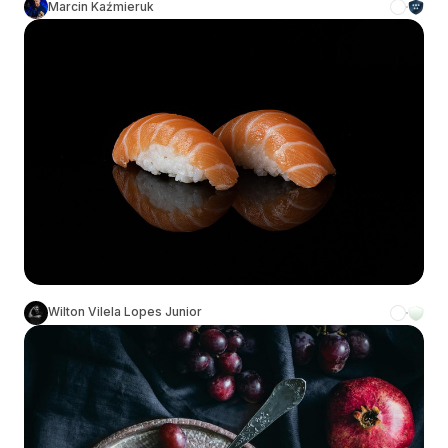
Marcin Kaźmieruk
Wilton Vilela Lopes Junior