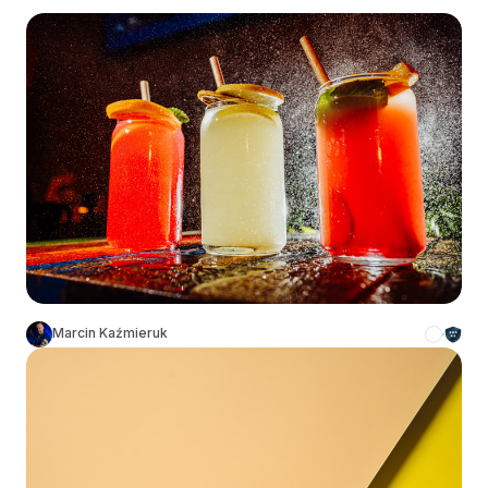
Marcin Kaźmieruk