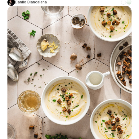
Danilo Biancalana