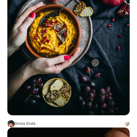
Gosia Grula